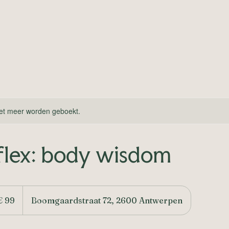
et meer worden geboekt.
flex: body wisdom
€ 99
Boomgaardstraat 72, 2600 Antwerpen