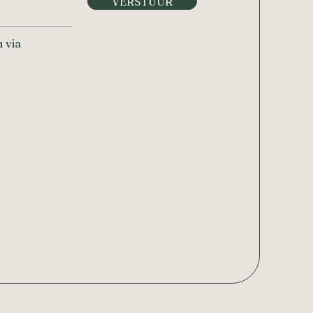
VERSTUUR
 via