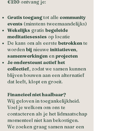
€120
ontvang je:
Gratis toegang
tot alle
community
events
(minstens tweemaandelijks)
Wekelijks
gratis
begeleide
meditatiesessies
op locatie
De kans om als eerste
betrokken
te
worden
bij
nieuwe
initiatieven
,
samenwerkingen
en
projecten
Je ondersteunt actief het
collectief
, zodat we samen kunnen
blijven bouwen aan een alternatief
dat leeft, klopt en groeit.
Financieel niet haalbaar?
Wij geloven in toegankelijkheid.
Voel je welkom om ons te
contacteren als je het lidmaatschap
momenteel niet kan bekostigen.
We zoeken graag samen naar een