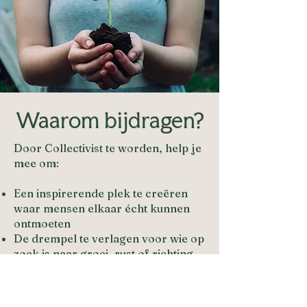
Waarom bijdragen?
Door Collectivist te worden, help je
mee om:
Een inspirerende plek te creëren
waar mensen elkaar écht kunnen
ontmoeten
De drempel te verlagen voor wie op
zoek is naar groei, rust of richting
Regeneratieve kennis en praktische
tools toegankelijk te maken voor
een breed publiek