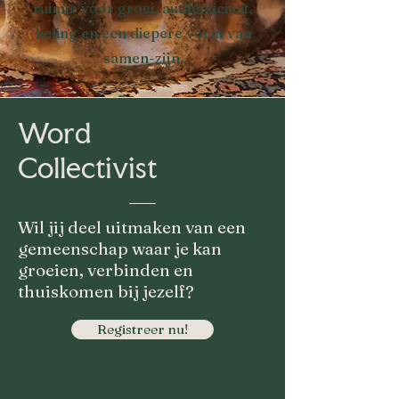
ruimte voor groei, authenticiteit,
heling en een diepere vorm van
samen-zijn.
Word
Collectivist
Wil jij deel uitmaken van een
gemeenschap waar je kan
groeien, verbinden en
thuiskomen bij jezelf?
Registreer nu!