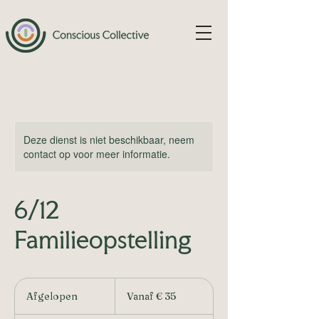
Deze dienst is niet beschikbaar, neem
contact op voor meer informatie.
6/12
Familieopstelling
Vanaf
35
Afgelopen
A
Vanaf € 35
euro
f