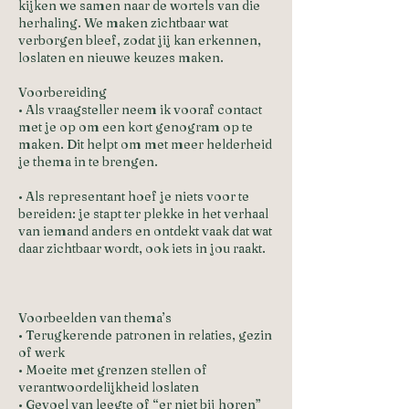
kijken we samen naar de wortels van die
herhaling. We maken zichtbaar wat
verborgen bleef, zodat jij kan erkennen,
loslaten en nieuwe keuzes maken.
Voorbereiding
• Als vraagsteller neem ik vooraf contact
met je op om een kort genogram op te
maken. Dit helpt om met meer helderheid
je thema in te brengen.
• Als representant hoef je niets voor te
bereiden: je stapt ter plekke in het verhaal
van iemand anders en ontdekt vaak dat wat
daar zichtbaar wordt, ook iets in jou raakt.
Voorbeelden van thema’s
• Terugkerende patronen in relaties, gezin
of werk
• Moeite met grenzen stellen of
verantwoordelijkheid loslaten
• Gevoel van leegte of “er niet bij horen”