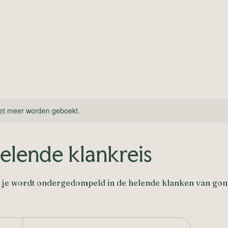
et meer worden geboekt.
elende klankreis
s je wordt ondergedompeld in de helende klanken van go