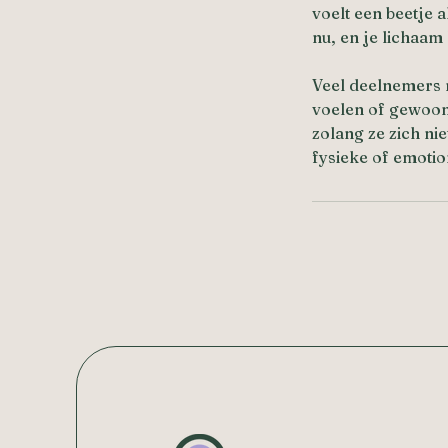
voelt een beetje a
nu, en je lichaam 
Veel deelnemers m
voelen of gewoon
zolang ze zich ni
fysieke of emotio