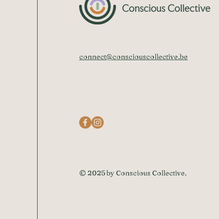
connect@consciouscollective.be
© 2025 by Conscious Collective.