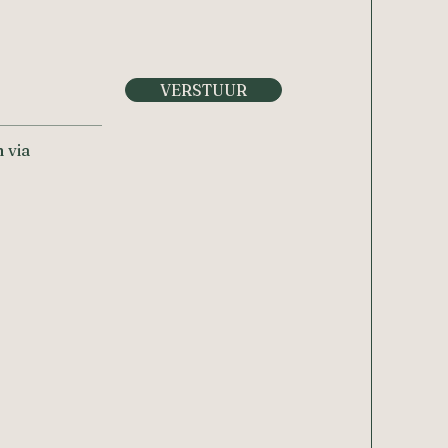
VERSTUUR
 via