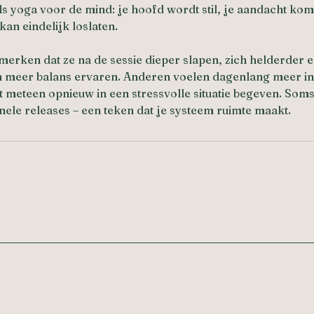
ls yoga voor de mind: je hoofd wordt stil, je aandacht komt
kan eindelijk loslaten.
erken dat ze na de sessie dieper slapen, zich helderder e
 meer balans ervaren. Anderen voelen dagenlang meer inn
et meteen opnieuw in een stressvolle situatie begeven. Soms
nele releases – een teken dat je systeem ruimte maakt.