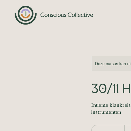
Deze cursus kan ni
30/11 H
Intieme klankrei
instrumenten
40
euro