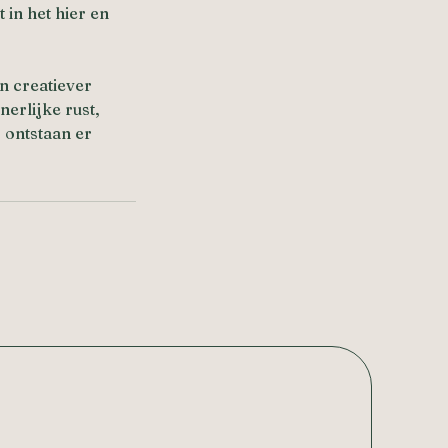
 in het hier en
n creatiever
erlijke rust,
 ontstaan er