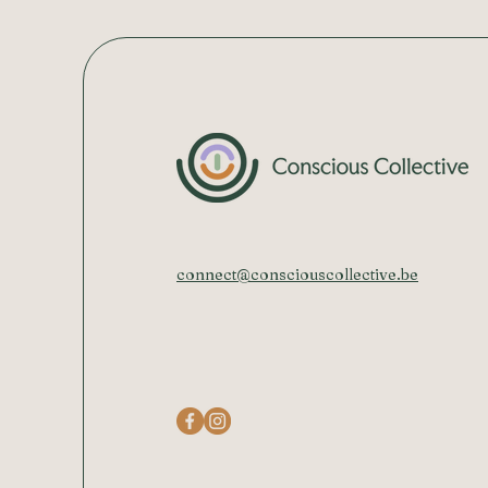
connect@consciouscollective.be