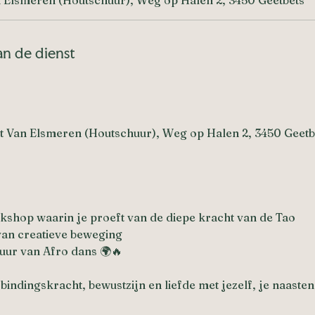
an de dienst
yt Van Elsmeren (Houtschuur), Weg op Halen 2, 3450 Geetb
kshop waarin je proeft van de diepe kracht van de Tao
van creatieve beweging
uur van Afro dans 🌍🔥
rbindingskracht, bewustzijn en liefde met jezelf, je naasten