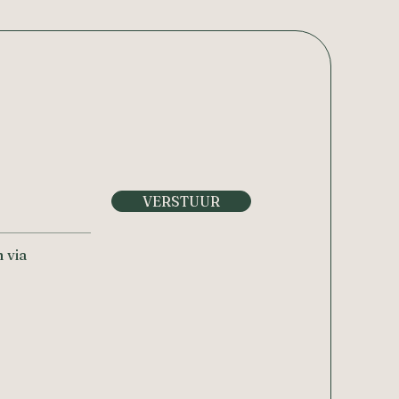
VERSTUUR
 via