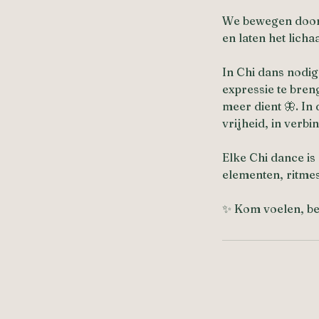
We bewegen doorh
en laten het licha
In Chi dans nodig 
expressie te breng
meer dient 🦋. In
vrijheid, in verbi
Elke Chi dance is
elementen, ritmes
✨ Kom voelen, be