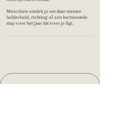
Misschien ontdek je net daar nieuwe
helderheid, richting of een hernieuwde
stap voor het jaar dat voor je ligt.
connect@consciouscollective.b
e