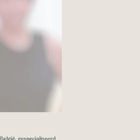
België, gespecialiseerd 