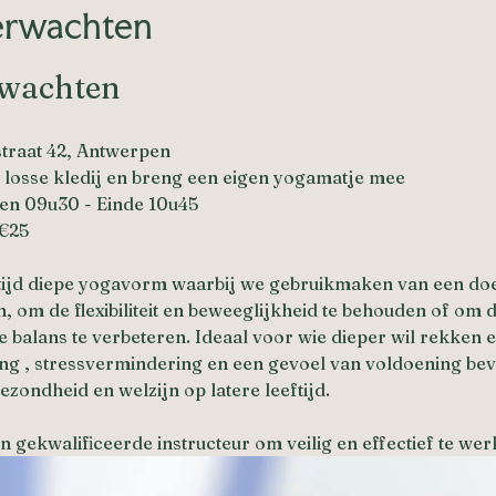
erwachten
rwachten
straat 42, Antwerpen
 losse kledij en breng een eigen yogamatje mee
ren 09u30 - Einde 10u45
 €25
rtijd diepe yogavorm waarbij we gebruikmaken van een d
n, om de flexibiliteit en beweeglijkheid te behouden of om 
de balans te verbeteren. Ideaal voor wie dieper wil rekken 
g , stressvermindering en een gevoel van voldoening bev
ezondheid en welzijn op latere leeftijd.
 gekwalificeerde instructeur om veilig en effectief te wer