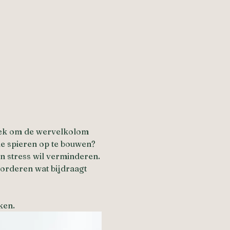
oek om de wervelkolom 
de spieren op te bouwen? 
en stress wil verminderen.
orderen wat bijdraagt 
ken.