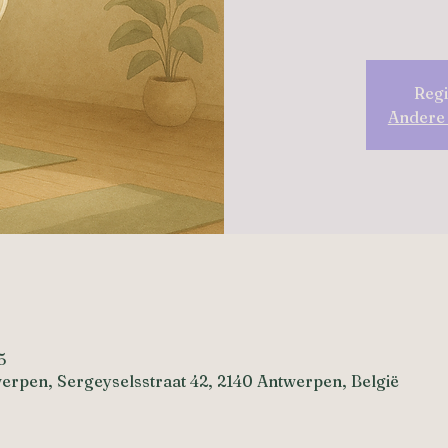
Regi
Andere
e
5
werpen, Sergeyselsstraat 42, 2140 Antwerpen, België