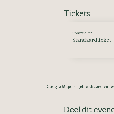
Tickets
Soort ticket
Standaardticket
Google Maps is geblokkeerd vanweg
Deel dit eve