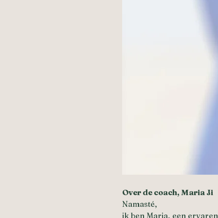
Over de coach, Maria Ji
Namasté,
ik ben Maria, een ervaren