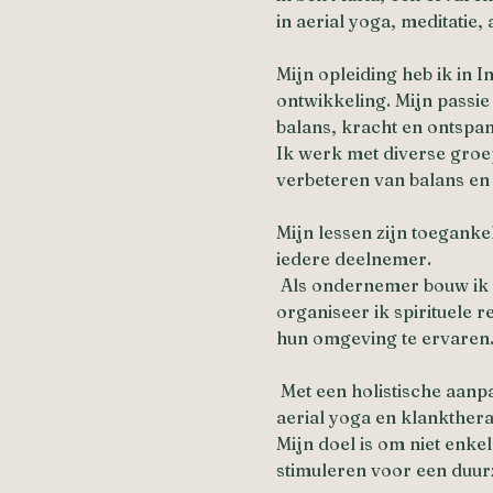
in aerial yoga, meditatie
Mijn opleiding heb ik in I
ontwikkeling. Mijn passie
balans, kracht en ontspan
Ik werk met diverse groep
verbeteren van balans en m
Mijn lessen zijn toeganke
iedere deelnemer.
 Als ondernemer bouw ik a
organiseer ik spirituele 
hun omgeving te ervaren
 Met een holistische aanp
aerial yoga en klankthera
Mijn doel is om niet enke
stimuleren voor een duur