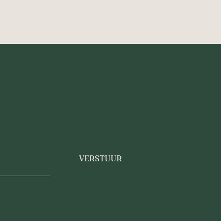
VERSTUUR
 via