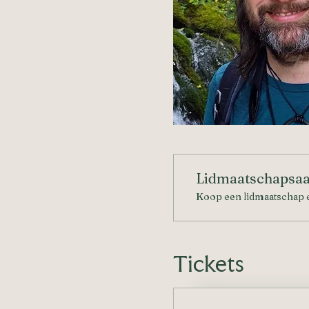
Lidmaatschapsaa
Koop een lidmaatschap e
Tickets