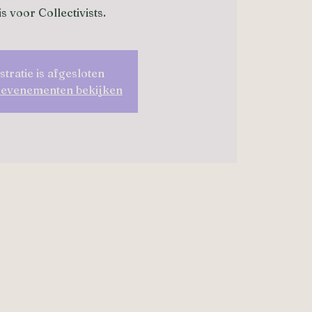
s voor Collectivists.
stratie is afgesloten
 evenementen bekijken