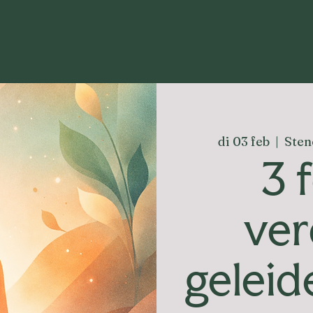
di 03 feb
  |  
Sten
3 
ver
geleid