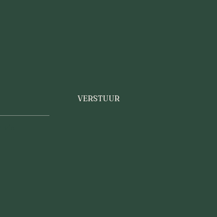
VERSTUUR
 via