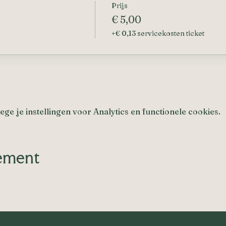
Prijs
€ 5,00
+€ 0,13 servicekosten ticket
e je instellingen voor Analytics en functionele cookies.
nement