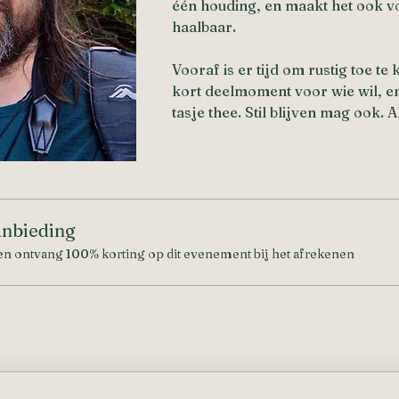
één houding, en maakt het ook vo
haalbaar.
Vooraf is er tijd om rustig toe te
kort deelmoment voor wie wil, en
tasje thee. Stil blijven mag ook. Al
nbieding
n ontvang 100% korting op dit evenement bij het afrekenen