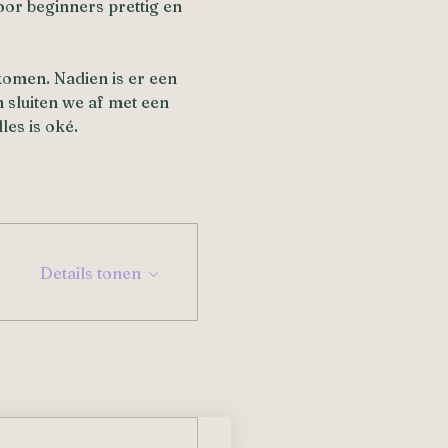
or beginners prettig en 
 komen. Nadien is er een 
 sluiten we af met een 
les is oké.
Details tonen