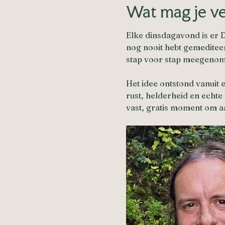
Wat mag je v
Elke dinsdagavond is er D
nog nooit hebt gemediteer
stap voor stap meegenom
Het idee ontstond vanuit
rust, helderheid en echte 
vast, gratis moment om aa