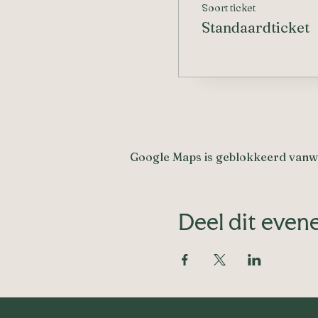
Soort ticket
Standaardticket
Google Maps is geblokkeerd vanweg
Deel dit eve