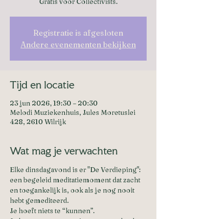
Gratis voor Collectivists.
Registratie is afgesloten
Andere evenementen bekijken
Tijd en locatie
23 jun 2026, 19:30 – 20:30
Melodi Muziekenhuis, Jules Moretuslei
428, 2610 Wilrijk
Wat mag je verwachten
Elke dinsdagavond is er "De Verdieping": 
een begeleid meditatiemoment dat zacht 
en toegankelijk is, ook als je nog nooit 
hebt gemediteerd. 
Je hoeft niets te “kunnen”. 