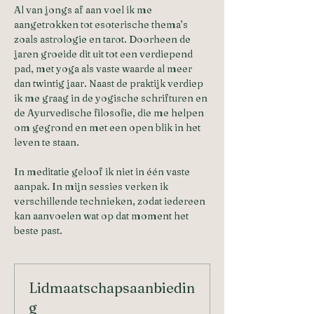
Al van jongs af aan voel ik me 
aangetrokken tot esoterische thema’s 
zoals astrologie en tarot. Doorheen de 
jaren groeide dit uit tot een verdiepend 
pad, met yoga als vaste waarde al meer 
dan twintig jaar. Naast de praktijk verdiep 
ik me graag in de yogische schrifturen en 
de Ayurvedische filosofie, die me helpen 
om gegrond en met een open blik in het 
leven te staan.
In meditatie geloof ik niet in één vaste 
aanpak. In mijn sessies verken ik 
verschillende technieken, zodat iedereen 
kan aanvoelen wat op dat moment het 
beste past.
Lidmaatschapsaanbiedin
g