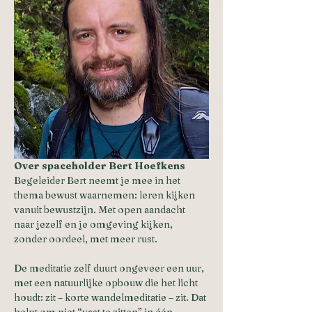
Over spaceholder Bert Hoefkens
Begeleider Bert neemt je mee in het 
thema bewust waarnemen: leren kijken 
vanuit bewustzijn. Met open aandacht 
naar jezelf en je omgeving kijken, 
zonder oordeel, met meer rust.
De meditatie zelf duurt ongeveer een uur, 
met een natuurlijke opbouw die het licht 
houdt: zit – korte wandelmeditatie – zit. Dat 
helpt om niet “vast te zitten” in één 