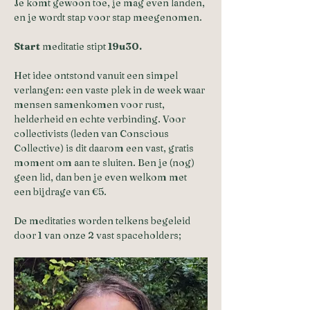
Je komt gewoon toe, je mag even landen, 
en je wordt stap voor stap meegenomen.
Start
 meditatie stipt 
19u30.
Het idee ontstond vanuit een simpel 
verlangen: een vaste plek in de week waar 
mensen samenkomen voor rust, 
helderheid en echte verbinding. Voor 
collectivists (leden van Conscious 
Collective) is dit daarom een vast, gratis 
moment om aan te sluiten. Ben je (nog) 
geen lid, dan ben je even welkom met 
een bijdrage van €5.
De meditaties worden telkens begeleid 
door 1 van onze 2 vast spaceholders;