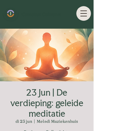
23 Jun | De
verdieping: geleide
meditatie
di 23 jun
  |  
Melodi Muziekenhuis