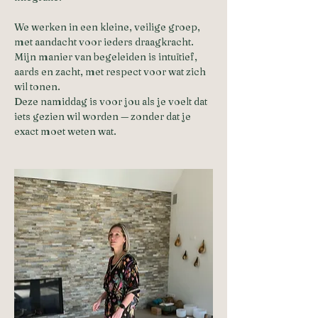
We werken in een kleine, veilige groep, 
met aandacht voor ieders draagkracht. 
Mijn manier van begeleiden is intuïtief, 
aards en zacht, met respect voor wat zich 
wil tonen. 
Deze namiddag is voor jou als je voelt dat 
iets gezien wil worden — zonder dat je 
exact moet weten wat.