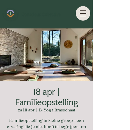
18 apr |
Familieopstelling
za 18 apr
  |  
B-Yoga Brasschaat
Familieopstelling in kleine groep – een
ervaring die je niet hoeft te begrijpen om