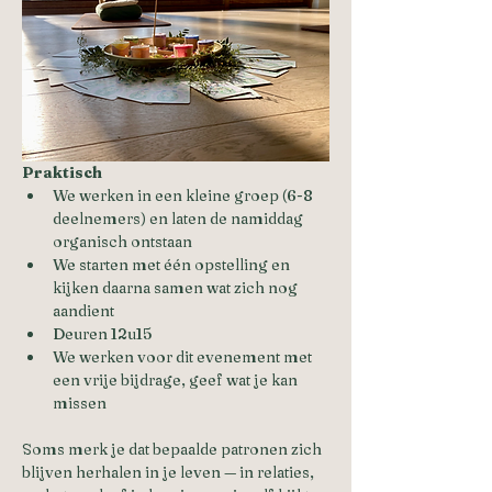
Praktisch
We werken in een kleine groep (6-8 
deelnemers) en laten de namiddag 
organisch ontstaan
We starten met één opstelling en 
kijken daarna samen wat zich nog 
aandient
Deuren 12u15
We werken voor dit evenement met 
een vrije bijdrage, geef wat je kan 
missen 
Soms merk je dat bepaalde patronen zich 
blijven herhalen in je leven — in relaties, 