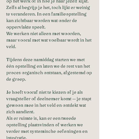
op het werk of in hoe je naar jezelf kijkt. 
Zelfs al begrijp je het, toch lijkt er weinig 
te veranderen. In een familieopstelling 
kan zichtbaar worden wat onder de 
oppervlakte speelt. 
We werken niet alleen met woorden, 
maar vooral met wat voelbaar wordt in het 
veld. 
Tijdens deze namiddag starten we met 
één opstelling en laten we de rest van het 
proces organisch ontstaan, afgestemd op 
de groep. 
Je hoeft vooraf niet te kiezen of je als 
vraagsteller of deelnemer komt — je stapt 
gewoon mee in het veld en ontdekt wat 
zich aandient. 
Als er ruimte is, kan er een tweede 
opstelling plaatsvinden of werken we 
verder met systemische oefeningen en 
integratie. 