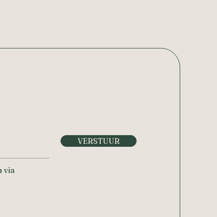
VERSTUUR
 via