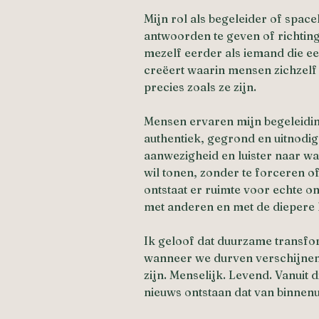
Mijn rol als begeleider of space
antwoorden te geven of richting 
mezelf eerder als iemand die een
creëert waarin mensen zichzelf
precies zoals ze zijn.
Mensen ervaren mijn begeleidin
authentiek, gegrond en uitnodig
aanwezigheid en luister naar wa
wil tonen, zonder te forceren o
ontstaat er ruimte voor echte on
met anderen en met de diepere 
Ik geloof dat duurzame transfor
wanneer we durven verschijnen 
zijn. Menselijk. Levend. Vanuit d
nieuws ontstaan dat van binnenuit