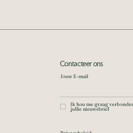
Contacteer ons
Jouw E-mail
Ik hou me graag verbonden
jullie nieuwsbrief
Privacybeleid