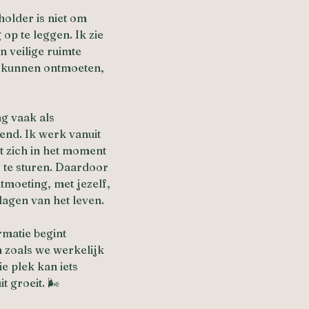
holder is niet om 
op te leggen. Ik zie 
 veilige ruimte 
 kunnen ontmoeten, 
g vaak als 
end. Ik werk vanuit 
t zich in het moment 
f te sturen. Daardoor 
tmoeting, met jezelf, 
lagen van het leven.
matie begint 
zoals we werkelijk 
ie plek kan iets 
 groeit. 🌬️