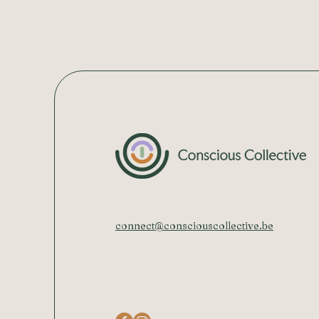
connect@consciouscollective.be