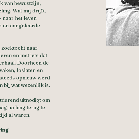
k van bewustzijn, 
ing. Wat mij drijft, 
 naar het leven 
n en aangeleerde 
 zoektocht naar 
eren en met iets dat 
verhaal. Doorheen de 
waken, loslaten en 
 steeds opnieuw werd 
 bij wat wezenlijk is.
rtdurend uitnodigt om 
ag na laag terug te 
tijd al waren.
ring