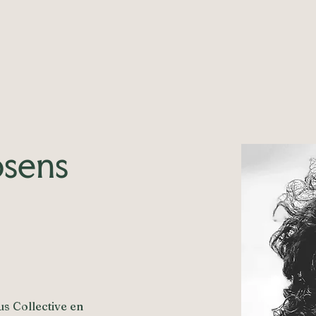
osens
s Collective en 