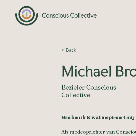
< Back
Michael Br
Bezieler Conscious
Collective
Wie ben ik & wat inspireert mij
Als medeoprichter van Consciou