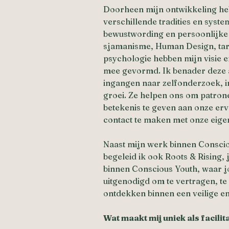
Doorheen mijn ontwikkeling heb
verschillende tradities en syste
bewustwording en persoonlijke
sjamanisme, Human Design, tar
psychologie hebben mijn visie 
mee gevormd. Ik benader deze 
ingangen naar zelfonderzoek, in
groei. Ze helpen ons om patron
betekenis te geven aan onze er
contact te maken met onze eigen
Naast mijn werk binnen Conscio
begeleid ik ook Roots & Rising,
binnen Conscious Youth, waar 
uitgenodigd om te vertragen, te 
ontdekken binnen een veilige 
Wat maakt mij uniek als facilit