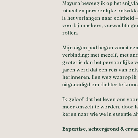
Mayura beweeg ik op het snijvla
ritueel en persoonlijke ontwikkel
is het verlangen naar echtheid —
voorbij maskers, verwachtinge
rollen.
Mijn eigen pad begon vanuit een
verbinding: met mezelf, met and
groter is dan het persoonlijke 
jaren werd dat een reis van ont
herinneren. Een weg waarop ik
uitgenodigd om dichter te komen
Ik geloof dat het leven ons voo
meer onszelf te worden, door la
keren naar wie we in essentie al
Expertise, achtergrond & erva