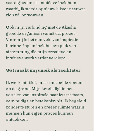
vaardigheden als intuïtieve inzichten, 
waarbij ik steeds opnieuw luister naar wat 
zich wil ontvouwen.
Ook mijn verbinding met de Akasha 
groeide organisch vanuit dat proces. 
Voor mij is het een veld van inspiratie, 
herinnering en inzicht, een plek van 
afstemming die mijn creatieve en 
intuïtieve werk verder verdiept.
Wat maakt mij uniek als facilitator
Ik werk intuïtief, maar met beide voeten 
op de grond. Mijn kracht ligt in het 
vertalen van inspiratie naar iets tastbaars, 
eenvoudigs en betekenisvols. Ik begeleid 
zonder te sturen en creëer ruimte waarin 
mensen hun eigen proces kunnen 
ontdekken.