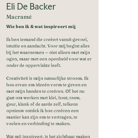
Eli De Backer
Macramé
Wie ben ik & wat inspireert mij
Ik ben iemand die creëert vanuit gevoel, 
intuïtie en aandacht. Voor mij begint alles 
bij het waarnemen — niet alleen met mijn 
ogen, maar met een openheid voor wat er 
onder de oppervlakte leeft.
Creativiteit is mijn natuurlijke stroom. Ik 
hou ervan om ideeën vorm te geven en 
met mijn handen te creëren. Of het nu 
gaat om werken met klei, hout, touw, 
geur, klank of de aarde zelf, telkens 
opnieuw ontdek ik hoe creëren een 
manier kan zijn om te vertragen, te 
voelen en verbinding te maken.
Wat mij inspireert, is het zichtbaar maken 