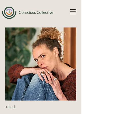
< Back