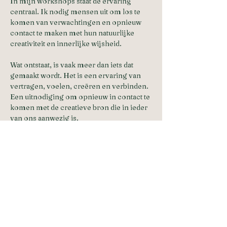
In mijn workshops staat de ervaring 
centraal. Ik nodig mensen uit om los te 
komen van verwachtingen en opnieuw 
contact te maken met hun natuurlijke 
creativiteit en innerlijke wijsheid.
Wat ontstaat, is vaak meer dan iets dat 
gemaakt wordt. Het is een ervaring van 
vertragen, voelen, creëren en verbinden. 
Een uitnodiging om opnieuw in contact te 
komen met de creatieve bron die in ieder 
van ons aanwezig is.