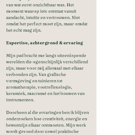
van wat eerst onzichtbaar was. Het 
moment waarop iets ontstaat vanuit 
aandacht, intuïtie en vertrouwen. Niet 
omdat het perfect moet zijn, maar omdat 
het echt mag zijn.
Expertise, achtergrond & ervaring
Mijn pad bracht me langs uiteenlopende 
werelden die ogenschijnlijk verschillend 
zijn, maar voor mij allemaal met elkaar 
verbonden zijn. Van grafische 
vormgeving en tuinieren tot 
aromatherapie, voetreflexologie, 
keramiek, macramé en het bouwen van 
instrumenten.
Doorheen al die ervaringen ben ik blijven 
onderzoeken hoe creativiteit, energie en 
bewustzijn elkaar ontmoeten. Mijn werk 
wordt gevoed door zowel praktische 