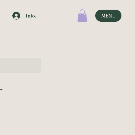
Inloggen
MENU
r