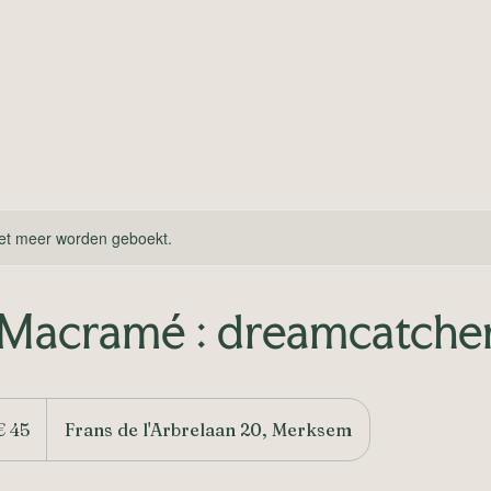
et meer worden geboekt.
Macramé : dreamcatche
€ 45
Frans de l'Arbrelaan 20, Merksem