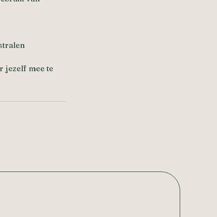
stralen
r jezelf mee te