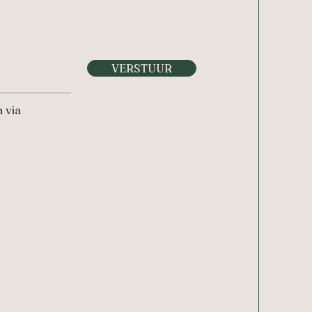
VERSTUUR
 via