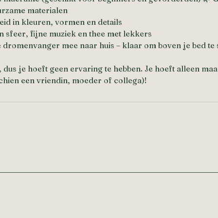
uurzame materialen
heid in kleuren, vormen en details
 sfeer, fijne muziek en thee met lekkers
e dromenvanger mee naar huis – klaar om boven je bed te 
 dus je hoeft geen ervaring te hebben. Je hoeft alleen maa
hien een vriendin, moeder of collega)!