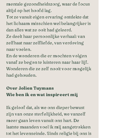
mentale gezondheidszorg, waar de focus 
altijd op het hoofd lag. 
Tot ze vanuit eigen ervaring ontdekte dat 
het lichaam misschien wel belangrijker is 
dan alles wat ze ooit had geleerd. 
Ze deelt haar persoonlijke verhaal: van 
zelfhaat naar zelfliefde, van verdoving 
naar voelen. 
En de wonderen die er mochten volgen 
vanaf ze begon te luisteren naar haar lijf. 
Wonderen die ze zelf nooit voor mogelijk 
had gehouden. 
Over Jolien Tuymans
Wie ben ik en wat inspireert mij
Ik geloof dat, als we ons dieper bewust 
zijn van onze sterfelijkheid, we vanzelf 
meer gaan leven vanuit ons hart. De 
laatste maanden voel ik mij aangetrokken 
tot het levenseinde. Sinds religie bij ons is 