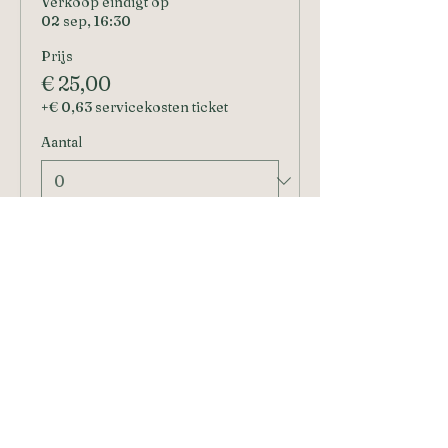
Verkoop eindigt op
02 sep, 16:30
Prijs
€ 25,00
+€ 0,63 servicekosten ticket
Aantal
Totaal
€ 0,00
Betalen