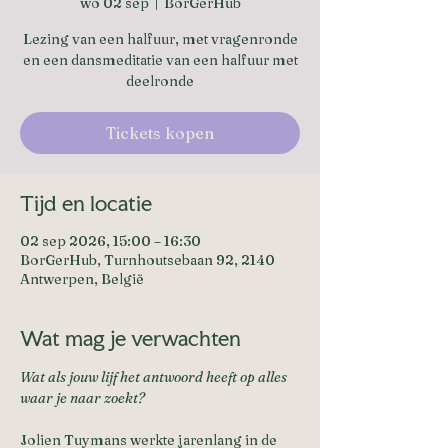
wo 02 sep
  |  
BorGerHub
Lezing van een halfuur, met vragenronde
en een dansmeditatie van een halfuur met
deelronde
Tickets kopen
Tijd en locatie
02 sep 2026, 15:00 – 16:30
BorGerHub, Turnhoutsebaan 92, 2140
Antwerpen, België
Wat mag je verwachten
Wat als jouw lijf het antwoord heeft op alles 
waar je naar zoekt? 
Jolien Tuymans werkte jarenlang in de 